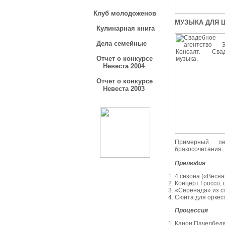
Клуб молодоженов
МУЗЫКА ДЛЯ 
Кулинарная книга
Дела семейные
Отчет о конкурсе
Невеста 2004
Отчет о конкурсе
Невеста 2003
Примерный пе
бракосочетания:
Прелюдия
4 сезона («Весна
Концерт Гроссо, 
«Серенада» из ст
Сюита для оркес
Процессия
Канон Пачелбел