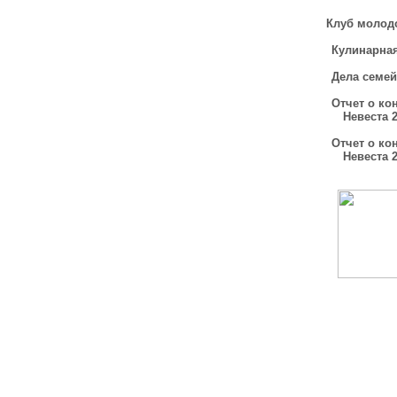
Клуб молод
Кулинарная
Дела семе
Отчет о ко
Невеста 
Отчет о ко
Невеста 