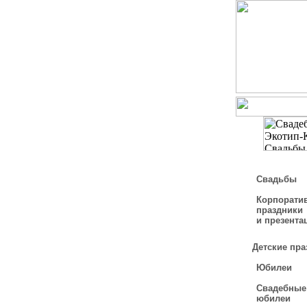
Свадьбы
Корпорати
праздники
и презента
Детские пра
Юбилеи
Свадебные
юбилеи