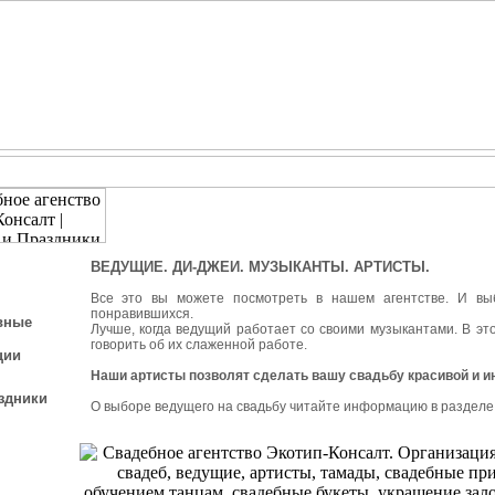
ВЕДУЩИЕ. ДИ-ДЖЕИ. МУЗЫКАНТЫ. АРТИСТЫ.
Все это вы можете посмотреть в нашем агентстве. И вы
понравившихся.
вные
Лучше, когда ведущий работает со своими музыкантами. В эт
говорить об их слаженной работе.
ции
Наши артисты позволят сделать вашу свадьбу красивой и и
здники
О выборе ведущего на свадьбу читайте информацию в раздел