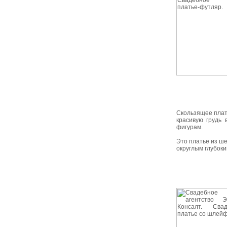
Скользящее плат
красивую грудь 
фигурам.
Это платье из ш
округлым глубок