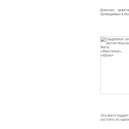
Длиннее девят
проводимых в бо
Эта фата падает
состоять из одно