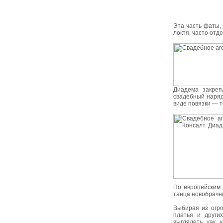
Эта часть фаты,
локтя, часто отд
Диадема закреп
свадебный наряд
виде повязки — т
По европейским 
танца новобрачн
Выбирая из огро
платья и други
выглядеть как 