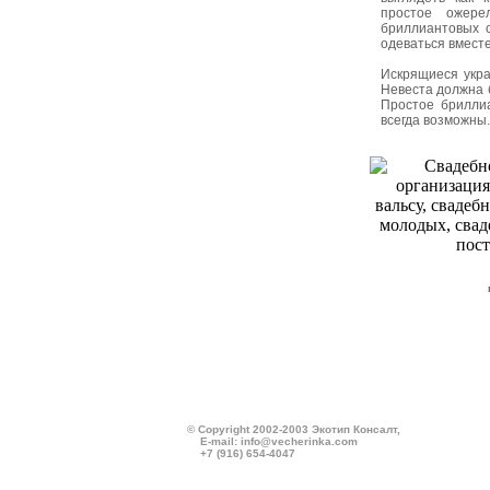
простое ожер
бриллиантовых с
одеваться вместе
Искрящиеся укра
Невеста должна б
Простое брилли
всегда возможны.
© Copyright 2002-2003 Экотип Консалт,
E-mail:
info@vecherinka.com
+7 (916) 654-4047