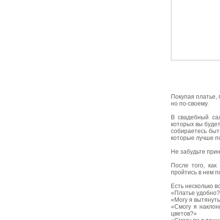
Покупая платье, 
но по-своему.
В свадебный сал
которых вы будет
собираетесь быт
которые лучше п
Не забудьте прин
После того, как
пройтись в нем п
Есть несколько в
«Платье удобно?
«Могу я вытянуть
«Смогу я наклон
цветов?»