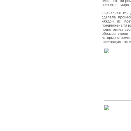
кино" нотами ро
всех стран мира.
Сценарная конц
сделала процес
каждой из пре
предложена та и
подготовили св
образов умело 
которые стремил
этническую стили