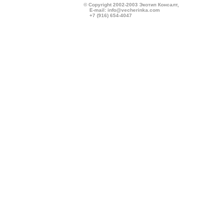
© Copyright 2002-2003 Экотип Консалт,
E-mail:
info@vecherinka.com
+7 (916) 654-4047