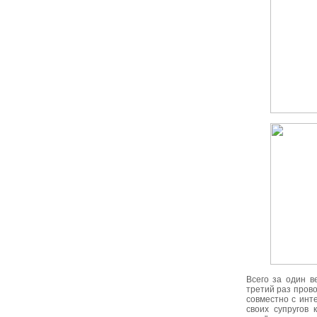
Всего за один в
третий раз прово
совместно с инт
своих супругов 