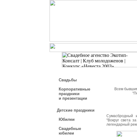
Свадьбы
Корпоративные
Всем бывшим
"П
праздники
и презентации
Детские праздники
Сумасбродный и
Юбилеи
"Вокруг света з
легендарный рек
Свадебные
юбилеи